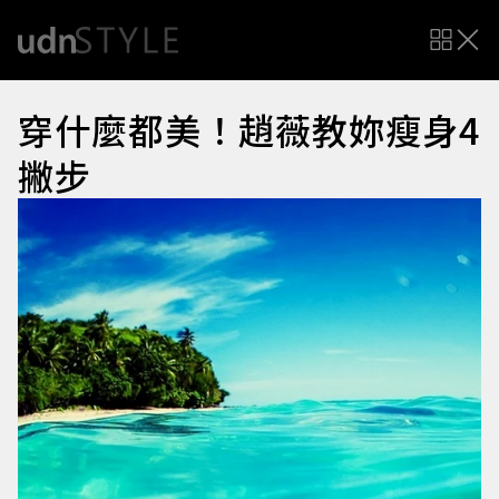
穿什麼都美！趙薇教妳瘦身4
撇步