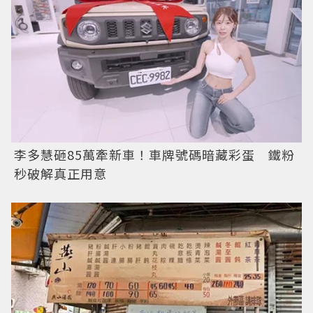
李多慧砸85萬牽新車！車牌號碼暗藏彩蛋 鐵粉
秒破解真正用意