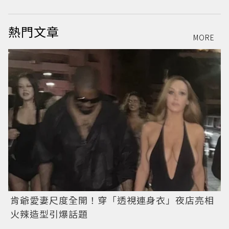
熱門文章
MORE
肯爺愛妻尺度全開！穿「透視連身衣」夜店亮相
火辣造型引爆話題