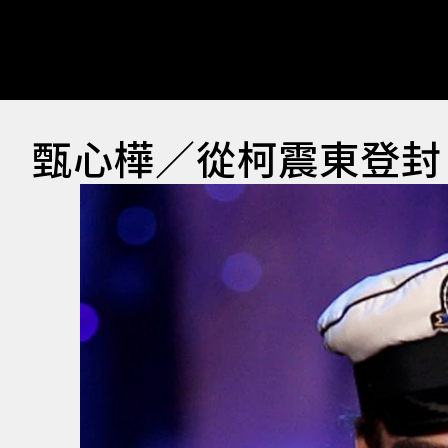
甄心樺／從柯震東登封