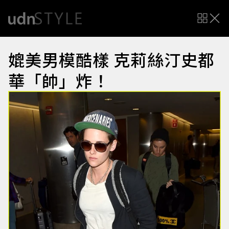
媲美男模酷樣 克莉絲汀史都
華「帥」炸！