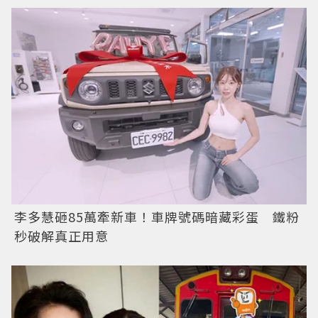
李多慧砸85萬牽新車！車牌號碼暗藏彩蛋 鐵粉
秒破解真正用意