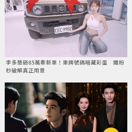
李多慧砸85萬牽新車！車牌號碼暗藏彩蛋 鐵粉
秒破解真正用意