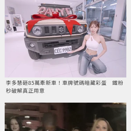
李多慧砸85萬牽新車！車牌號碼暗藏彩蛋 鐵粉
秒破解真正用意