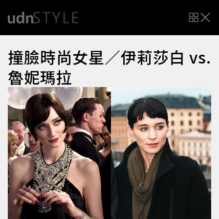
撞臉時尚女星／伊莉莎白 vs.
魯妮瑪拉