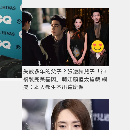
失散多年的父子？張凌赫兒子「神
複製完美基因」萌娃顏值太搶戲 網
笑：本人都生不出這麼像