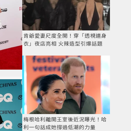
肯爺愛妻尺度全開！穿「透視連身
衣」夜店亮相 火辣造型引爆話題
梅根哈利離開王室後近況曝光！哈
利一句話成她撐過低潮的力量