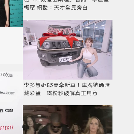
輾壓 網酸：天才全靠旁白
李多慧砸85萬牽新車！車牌號碼暗
藏彩蛋 鐵粉秒破解真正用意