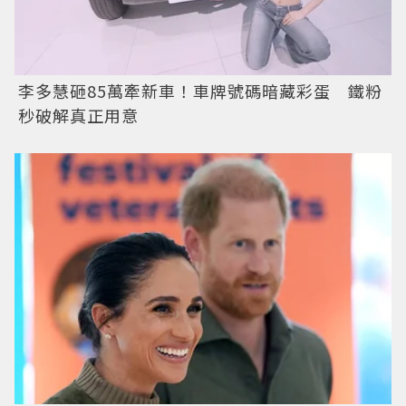
李多慧砸85萬牽新車！車牌號碼暗藏彩蛋 鐵粉
秒破解真正用意