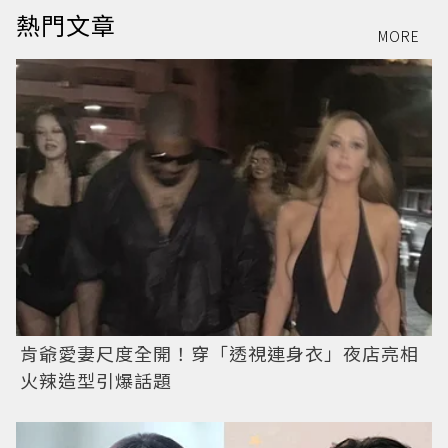
熱門文章
MORE
肯爺愛妻尺度全開！穿「透視連身衣」夜店亮相
火辣造型引爆話題