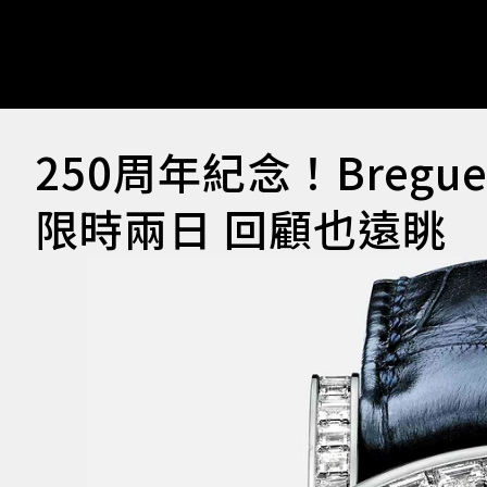
250周年紀念！Breg
限時兩日 回顧也遠眺