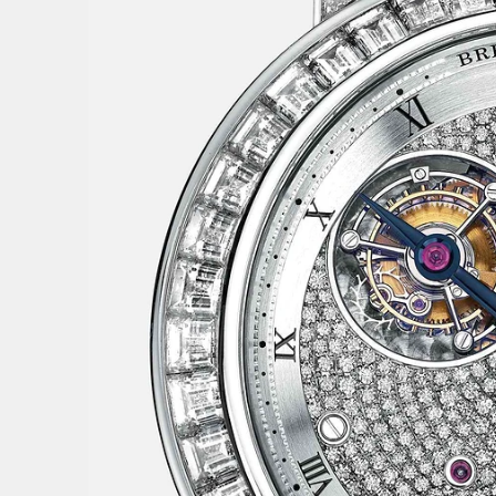
與風格
2
/
8