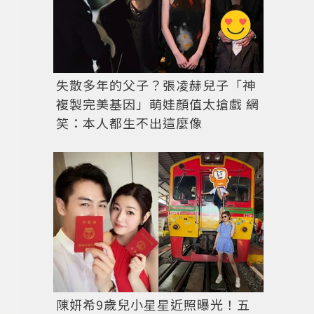
失散多年的父子？張凌赫兒子「神
複製完美基因」萌娃顏值太搶戲 網
笑：本人都生不出這麼像
陳妍希9歲兒小星星近照曝光！五