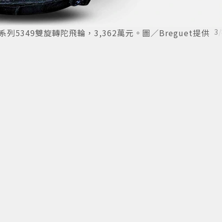
經典複雜系列5349雙旋轉陀飛輪，3,362萬元。圖／Breguet提供
3
/