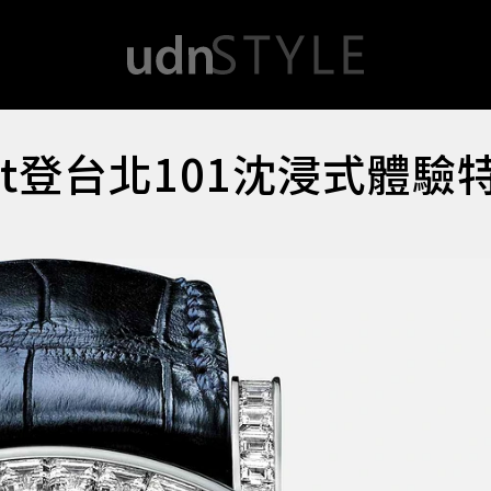
uet登台北101沈浸式體驗