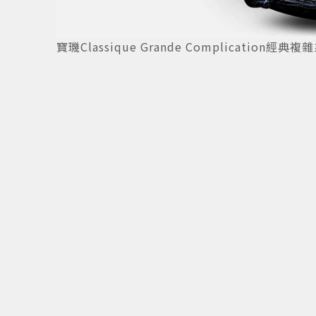
寶璣Classique Grande Complication