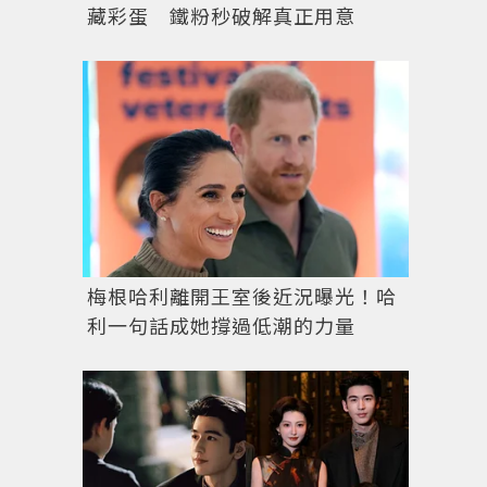
藏彩蛋 鐵粉秒破解真正用意
梅根哈利離開王室後近況曝光！哈
利一句話成她撐過低潮的力量