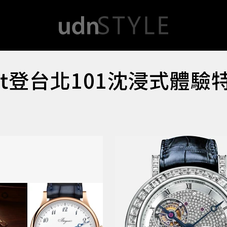
uet登台北101沈浸式體驗