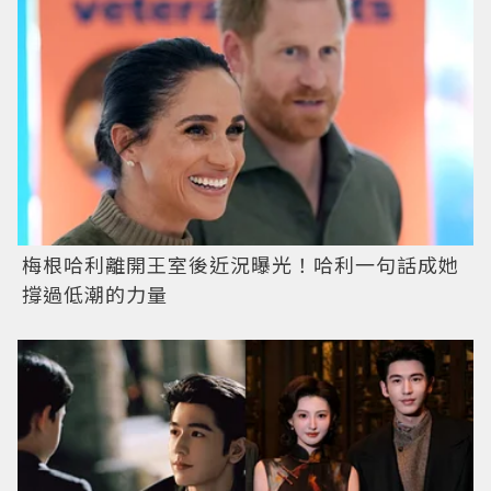
梅根哈利離開王室後近況曝光！哈利一句話成她
撐過低潮的力量