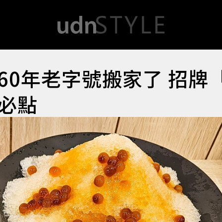
60年老字號搬家了 招牌
必點