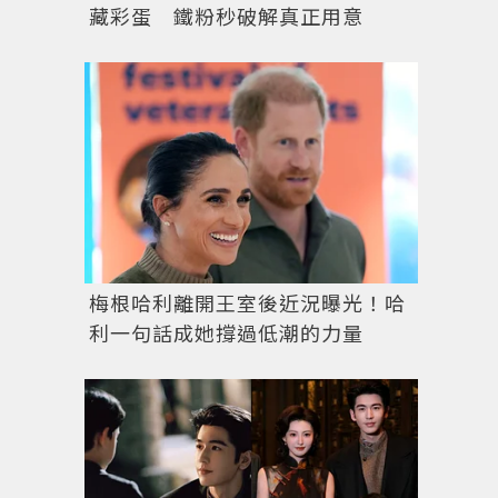
藏彩蛋 鐵粉秒破解真正用意
梅根哈利離開王室後近況曝光！哈
利一句話成她撐過低潮的力量