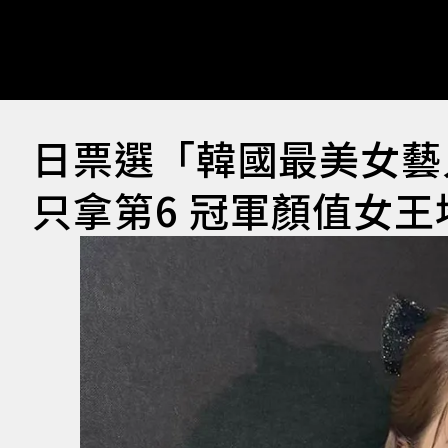
日票選「韓國最美女藝
只拿第6 冠軍顏值女