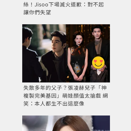
絲！Jisoo下場滅火道歉：對不起
讓你們失望
失散多年的父子？張凌赫兒子「神
複製完美基因」萌娃顏值太搶戲 網
笑：本人都生不出這麼像