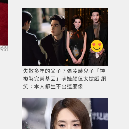
3
失散多年的父子？張凌赫兒子「神
複製完美基因」萌娃顏值太搶戲 網
笑：本人都生不出這麼像