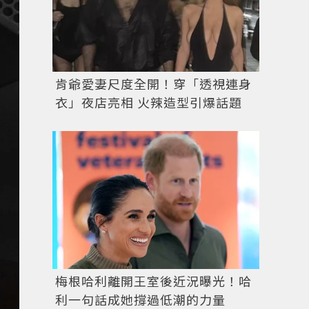
肯爺愛妻尺度全開！穿「透視連身
衣」夜店亮相 火辣造型引爆話題
梅根哈利離開王室後近況曝光！哈
利一句話成她撐過低潮的力量