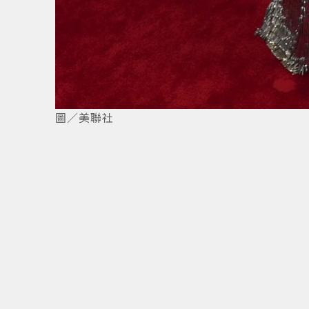
2
/
3
圖／美聯社