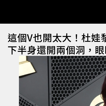
這個V也開太大！杜娃
下半身還開兩個洞，眼