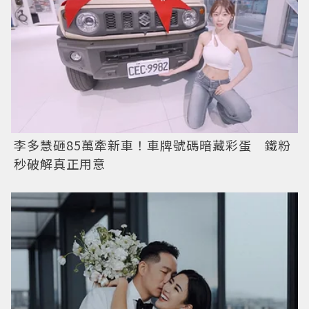
李多慧砸85萬牽新車！車牌號碼暗藏彩蛋 鐵粉
秒破解真正用意