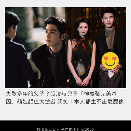
失散多年的父子？張凌赫兒子「神複製完美基
因」萌娃顏值太搶戲 網笑：本人都生不出這麼像
聯合線上公司 著作權所有 ©2025