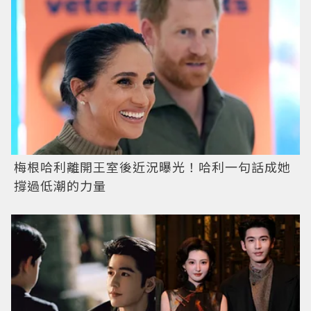
梅根哈利離開王室後近況曝光！哈利一句話成她
撐過低潮的力量