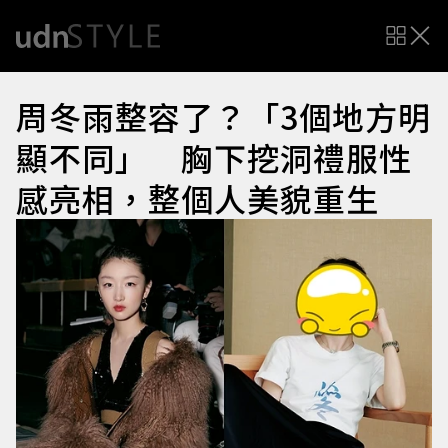
周冬雨整容了？「3個地方明
顯不同」 胸下挖洞禮服性
感亮相，整個人美貌重生