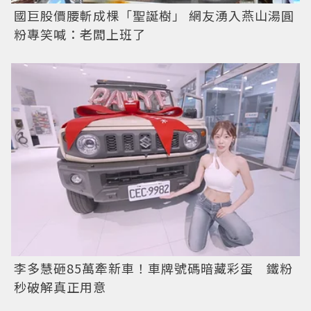
國巨股價腰斬成棵「聖誕樹」 網友湧入燕山湯圓
粉專笑喊：老闆上班了
李多慧砸85萬牽新車！車牌號碼暗藏彩蛋 鐵粉
秒破解真正用意