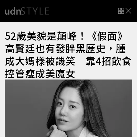
52歲美貌是顛峰！《假面》
高賢廷也有發胖黑歷史，腫
成大媽樣被譏笑 靠4招飲食
控管瘦成美魔女