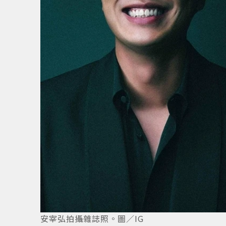
安宰弘拍攝雜誌照。圖／IG