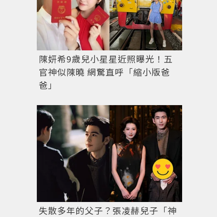
陳妍希9歲兒小星星近照曝光！五
官神似陳曉 網驚直呼「縮小版爸
爸」
失散多年的父子？張凌赫兒子「神