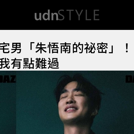
宅男「朱悟南的祕密」！
我有點難過