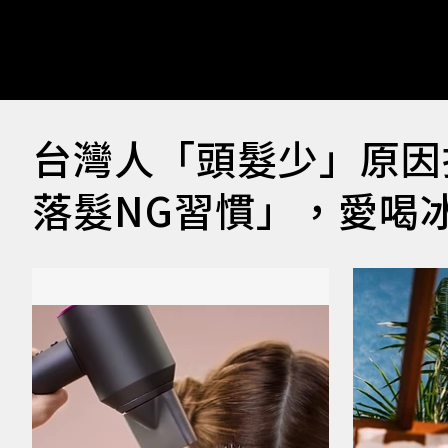
台灣人「頭髮少」原因
落髮NG習慣」，愛喝