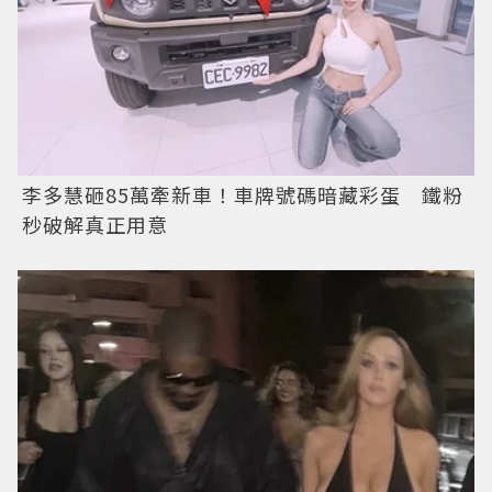
李多慧砸85萬牽新車！車牌號碼暗藏彩蛋 鐵粉
秒破解真正用意