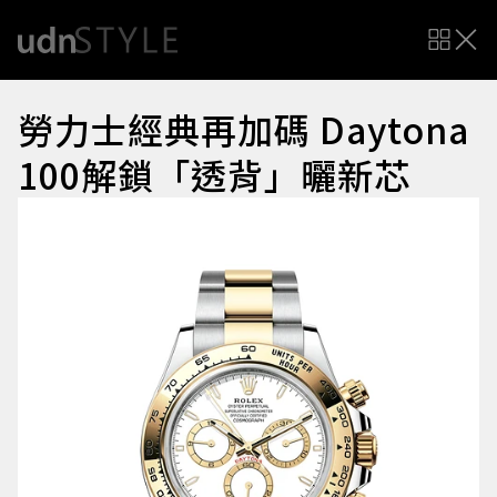
勞力士經典再加碼 Daytona
100解鎖「透背」曬新芯