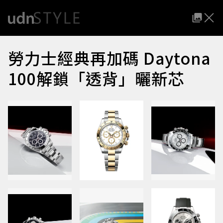
勞力士經典再加碼 Daytona
100解鎖「透背」曬新芯