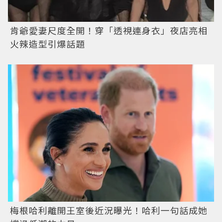
肯爺愛妻尺度全開！穿「透視連身衣」夜店亮相
火辣造型引爆話題
梅根哈利離開王室後近況曝光！哈利一句話成她