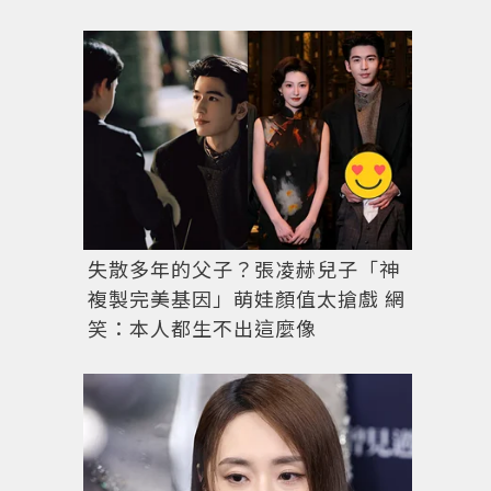
失散多年的父子？張凌赫兒子「神
複製完美基因」萌娃顏值太搶戲 網
笑：本人都生不出這麼像