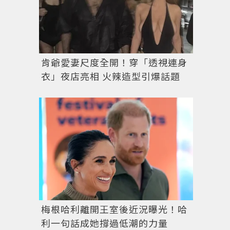
肯爺愛妻尺度全開！穿「透視連身
衣」夜店亮相 火辣造型引爆話題
梅根哈利離開王室後近況曝光！哈
利一句話成她撐過低潮的力量