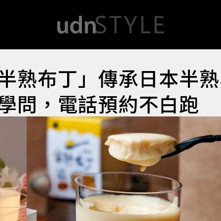
半熟布丁」傳承日本半熟
學問，電話預約不白跑