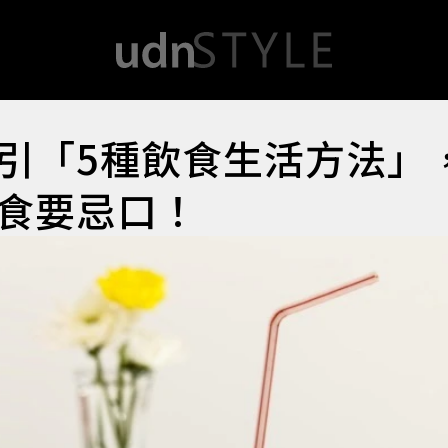
引「5種飲食生活方法」
食要忌口！