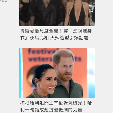
肯爺愛妻尺度全開！穿「透視連身
衣」夜店亮相 火辣造型引爆話題
梅根哈利離開王室後近況曝光！哈
利一句話成她撐過低潮的力量