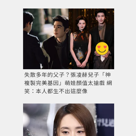
失散多年的父子？張凌赫兒子「神
複製完美基因」萌娃顏值太搶戲 網
笑：本人都生不出這麼像