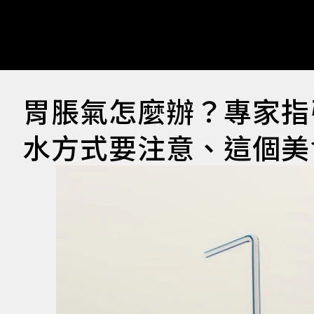
胃脹氣怎麼辦？專家指
水方式要注意、這個美