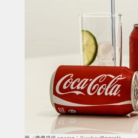
圖／儂儂提供 source：
Pixabay
@pexels