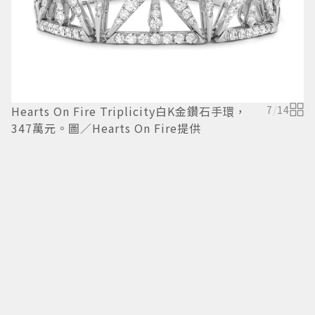
Hearts On Fire Triplicity白K金鑽石手環，
7
/
14
H
347萬元。圖／Hearts On Fire提供
2