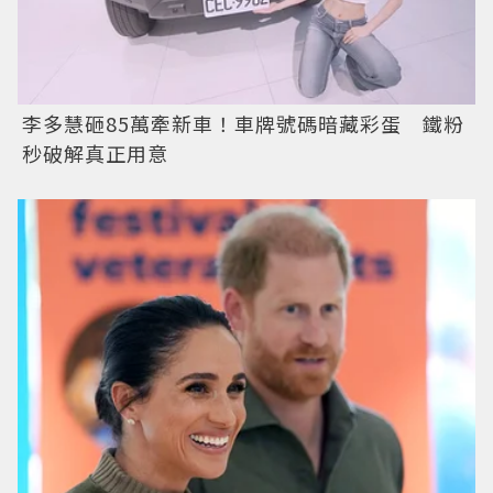
李多慧砸85萬牽新車！車牌號碼暗藏彩蛋 鐵粉
秒破解真正用意