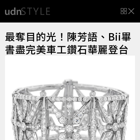
最奪目的光！陳芳語、Bii畢
書盡完美車工鑽石華麗登台