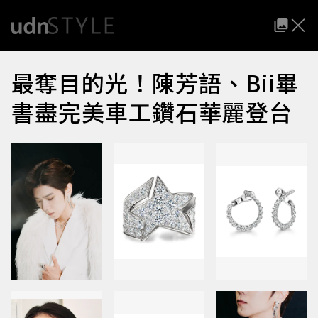
最奪目的光！陳芳語、Bii畢
書盡完美車工鑽石華麗登台