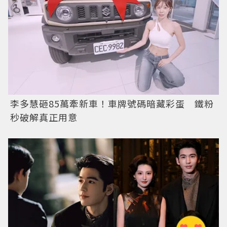
李多慧砸85萬牽新車！車牌號碼暗藏彩蛋 鐵粉
秒破解真正用意