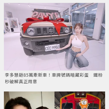
李多慧砸85萬牽新車！車牌號碼暗藏彩蛋 鐵粉
秒破解真正用意