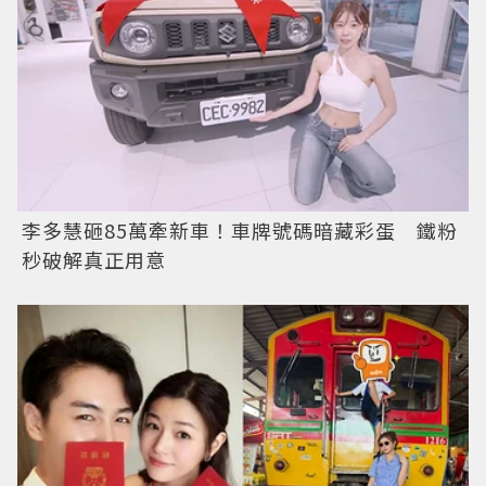
李多慧砸85萬牽新車！車牌號碼暗藏彩蛋 鐵粉
秒破解真正用意