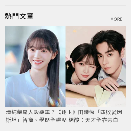
熱門文章
MORE
清純學霸人設翻車？《逐玉》田曦薇「四敗愛因
斯坦」智商、學歷全輾壓 網酸：天才全靠旁白