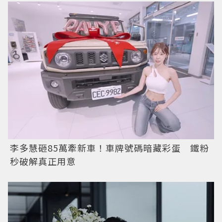
李多慧砸85萬牽新車！車牌號碼暗藏彩蛋 鐵粉
秒破解真正用意