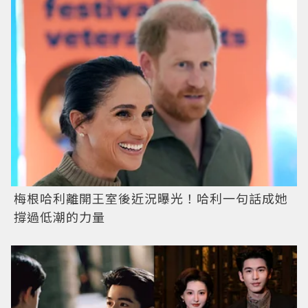
梅根哈利離開王室後近況曝光！哈利一句話成她
撐過低潮的力量