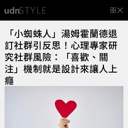
「小蜘蛛人」湯姆霍蘭德退
訂社群引反思！心理專家研
究社群風險：「喜歡、關
注」機制就是設計來讓人上
癮