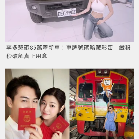
李多慧砸85萬牽新車！車牌號碼暗藏彩蛋 鐵粉
秒破解真正用意