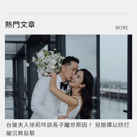
熱門文章
MORE
台玻夫人徐莉玲談長子離世原因！ 兒媳譚以欣打
破沉默反駁