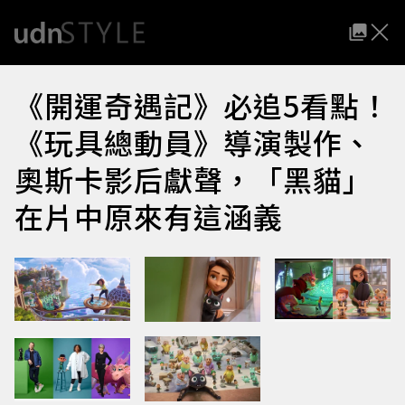
《開運奇遇記》必追5看點！
《玩具總動員》導演製作、
奧斯卡影后獻聲，「黑貓」
在片中原來有這涵義