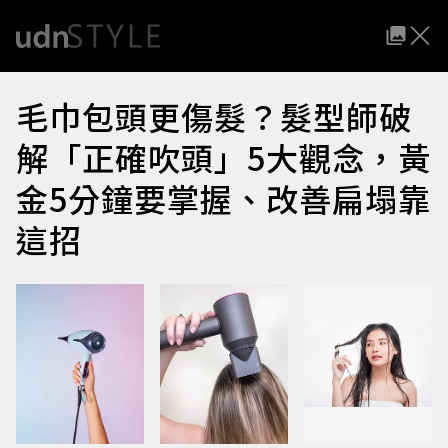
毛巾包頭更傷髮？髮型師破
解「正確吹頭」5大觀念，黃
金5分鐘要掌握、改善扁塌靠
這招