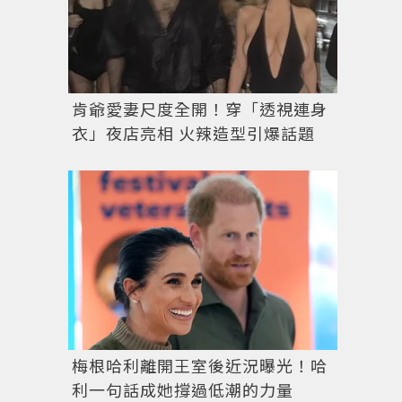
肯爺愛妻尺度全開！穿「透視連身
衣」夜店亮相 火辣造型引爆話題
梅根哈利離開王室後近況曝光！哈
利一句話成她撐過低潮的力量