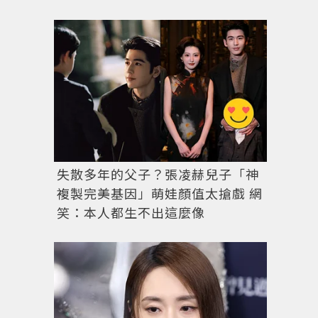
失散多年的父子？張凌赫兒子「神
複製完美基因」萌娃顏值太搶戲 網
笑：本人都生不出這麼像