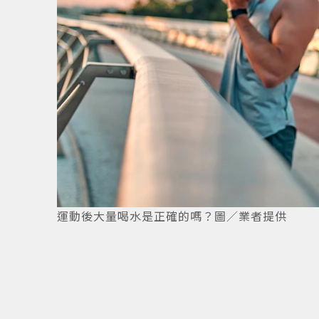
運動後大量喝水是正確的嗎？圖／業者提供
1
/
4