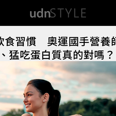
飲食習慣 奧運國手營養
、猛吃蛋白質真的對嗎？