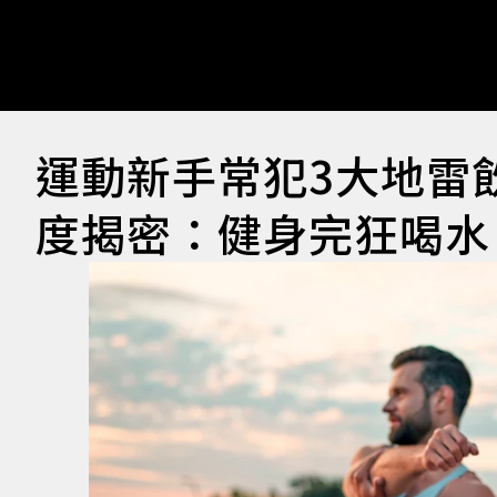
運動新手常犯3大地雷
度揭密：健身完狂喝水