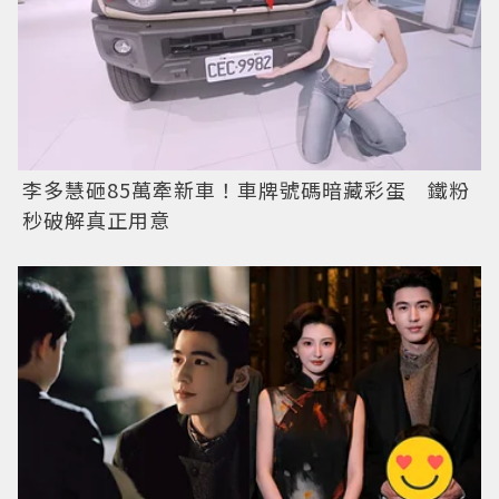
李多慧砸85萬牽新車！車牌號碼暗藏彩蛋 鐵粉
秒破解真正用意