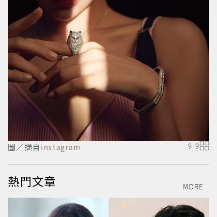
圖／擷自
instagram
9
/
9
熱門文章
MORE