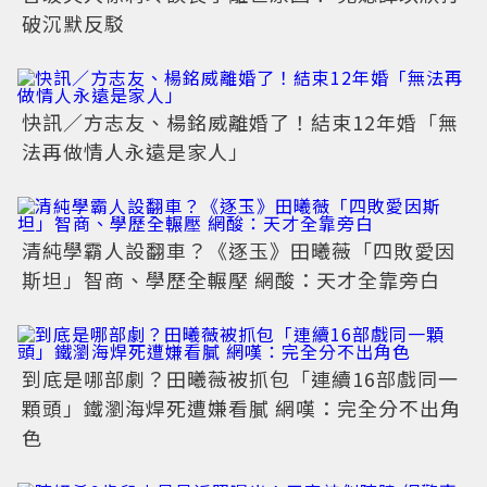
破沉默反駁
快訊／方志友、楊銘威離婚了！結束12年婚「無
法再做情人永遠是家人」
清純學霸人設翻車？《逐玉》田曦薇「四敗愛因
斯坦」智商、學歷全輾壓 網酸：天才全靠旁白
到底是哪部劇？田曦薇被抓包「連續16部戲同一
顆頭」鐵瀏海焊死遭嫌看膩 網嘆：完全分不出角
色