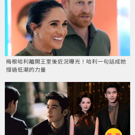
梅根哈利離開王室後近況曝光！哈利一句話成她
撐過低潮的力量