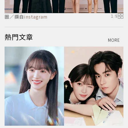
圖／擷自
instagram
1
/
9
熱門文章
MORE