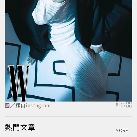
圖／擷自
instagram
8
/
12
熱門文章
MORE