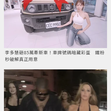
李多慧砸85萬牽新車！車牌號碼暗藏彩蛋 鐵粉
秒破解真正用意