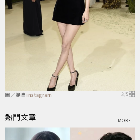
圖／擷自
instagram
3
/
5
熱門文章
MORE