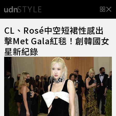
CL、Rosé中空短裙性感出
擊Met Gala紅毯！創韓國女
星新紀錄