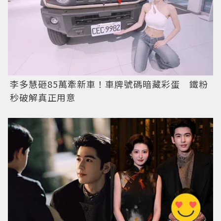
李多慧砸85萬牽新車！車牌號碼暗藏彩蛋 鐵粉
秒破解真正用意