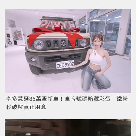
李多慧砸85萬牽新車！車牌號碼暗藏彩蛋 鐵粉
秒破解真正用意