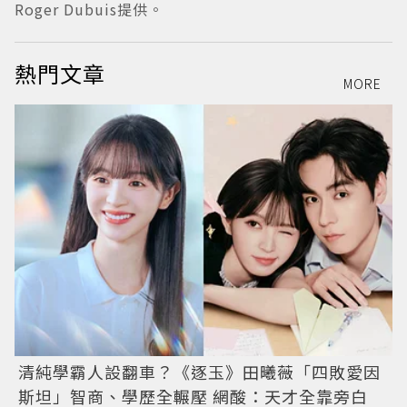
Roger Dubuis提供。
熱門文章
MORE
清純學霸人設翻車？《逐玉》田曦薇「四敗愛因
斯坦」智商、學歷全輾壓 網酸：天才全靠旁白