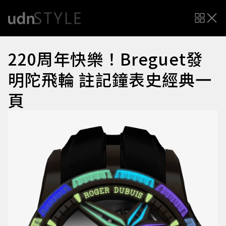
220周年快樂！Breguet發
明陀飛輪 註記鐘表史經典一
頁