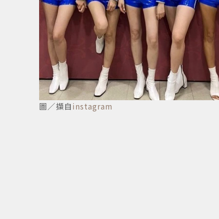
圖／擷自
instagram
7
/
7