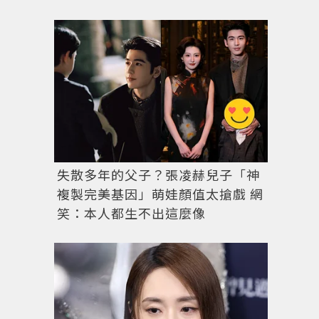
失散多年的父子？張凌赫兒子「神
複製完美基因」萌娃顏值太搶戲 網
笑：本人都生不出這麼像