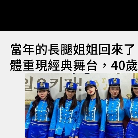
當年的長腿姐姐回來了！Af
體重現經典舞台，40