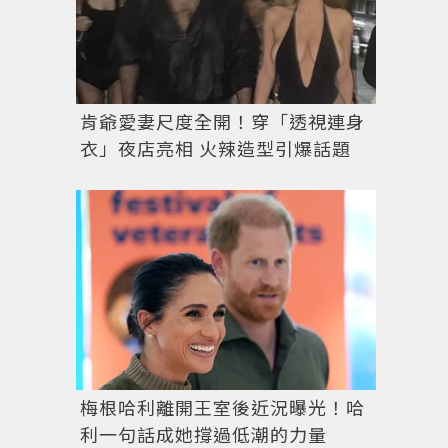
肯爺愛妻尺度全開！穿「透視連身
衣」夜店亮相 火辣造型引爆話題
梅根哈利離開王室後近況曝光！哈
利一句話成她撐過低潮的力量