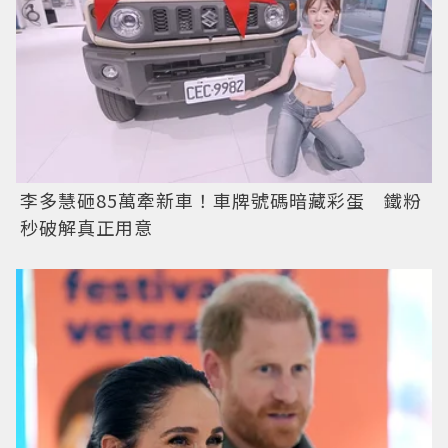
李多慧砸85萬牽新車！車牌號碼暗藏彩蛋 鐵粉
秒破解真正用意