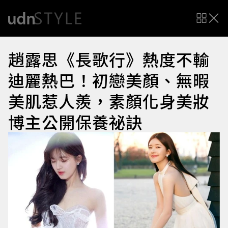
趙露思《長歌行》熱度不輸
迪麗熱巴！初戀美顏、無暇
美肌惹人羨，素顏化身美妝
博主公開保養祕訣