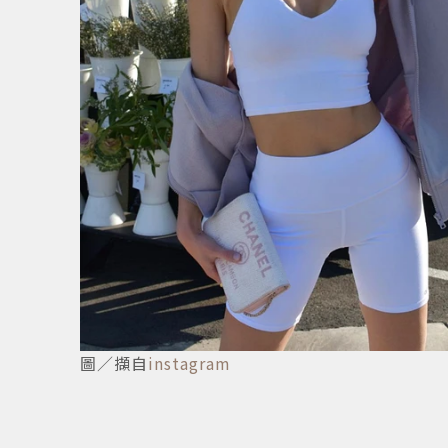
7
/
7
圖／擷自
instagram