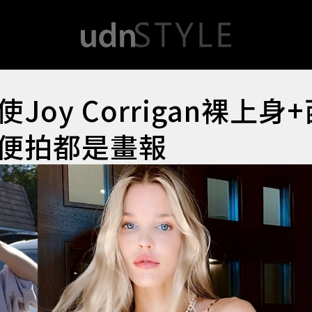
oy Corrigan裸上身
便拍都是畫報