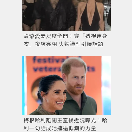
肯爺愛妻尺度全開！穿「透視連身
衣」夜店亮相 火辣造型引爆話題
梅根哈利離開王室後近況曝光！哈
利一句話成她撐過低潮的力量