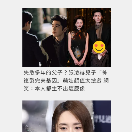
失散多年的父子？張凌赫兒子「神
複製完美基因」萌娃顏值太搶戲 網
笑：本人都生不出這麼像