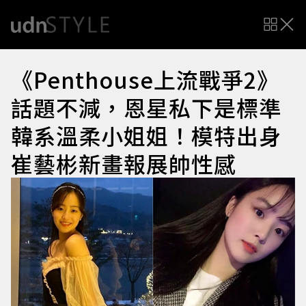
《Penthouse上流戰爭2》
話題不減，恩星私下是標準
韓系溫柔小姐姐！模特出身
崔藝彬新畫報展帥性感