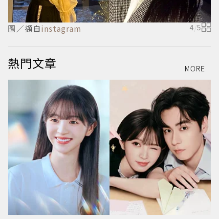
圖／擷自
instagram
4
/
5
熱門文章
MORE