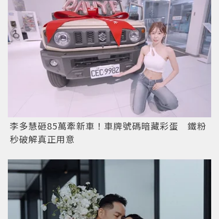
李多慧砸85萬牽新車！車牌號碼暗藏彩蛋 鐵粉
秒破解真正用意