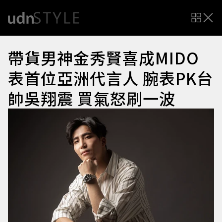
帶貨男神金秀賢喜成MIDO
表首位亞洲代言人 腕表PK台
帥吳翔震 買氣怒刷一波