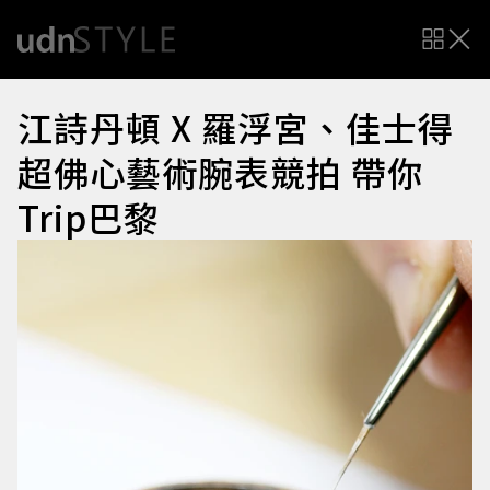
江詩丹頓 X 羅浮宮、佳士得
超佛心藝術腕表競拍 帶你
Trip巴黎