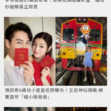
秒破解真正用意
陳妍希9歲兒小星星近照曝光！五官神似陳曉 網
驚直呼「縮小版爸爸」