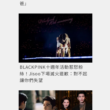
爸」
BLACKPINK十週年活動惹怒粉
絲！Jisoo下場滅火道歉：對不起
讓你們失望