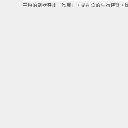
平扁的劍狀突出「吻部」，是劍魚的生物特徵。圖 /