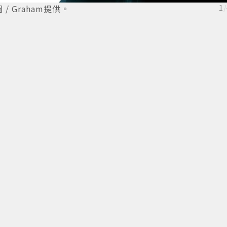
 Graham提供。
1
/