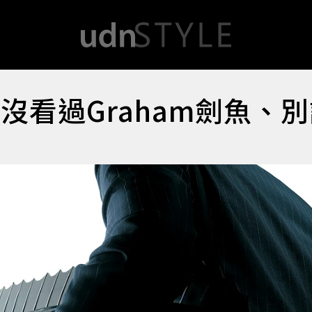
沒看過Graham劍魚、