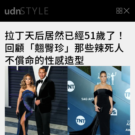
拉丁天后居然已經51歲了！
回顧「翹臀珍」那些辣死人
不償命的性感造型