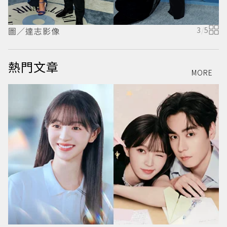
圖／達志影像
3
/
5
熱門文章
MORE