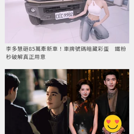
李多慧砸85萬牽新車！車牌號碼暗藏彩蛋 鐵粉
秒破解真正用意