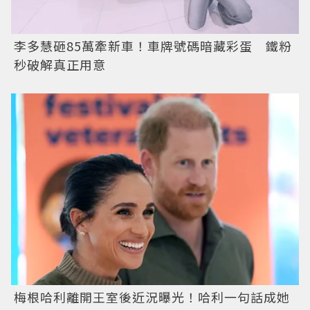
李多慧砸85萬牽新車！車牌號碼暗藏彩蛋 鐵粉
秒破解真正用意
梅根哈利離開王室後近況曝光！哈利一句話成她